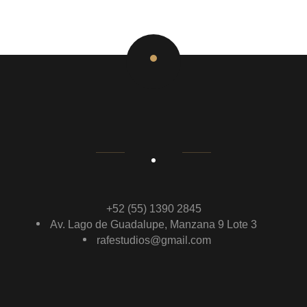
+52 (55) 1390 2845
Av. Lago de Guadalupe, Manzana 9 Lote 3
rafestudios@gmail.com