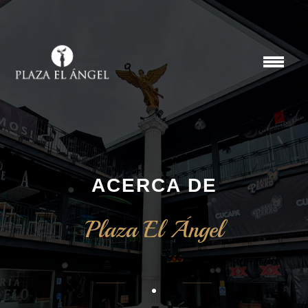
ACERCA DE
Plaza El Ángel