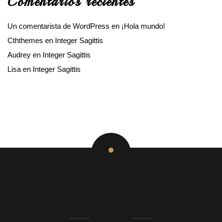
Comentarios recientes
Un comentarista de WordPress
en
¡Hola mundo!
Cththemes
en
Integer Sagittis
Audrey
en
Integer Sagittis
Lisa
en
Integer Sagittis