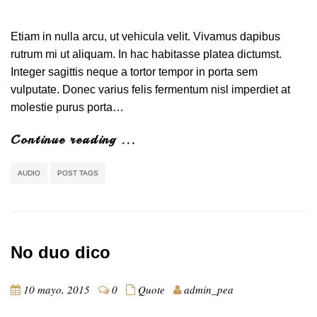
Etiam in nulla arcu, ut vehicula velit. Vivamus dapibus
rutrum mi ut aliquam. In hac habitasse platea dictumst.
Integer sagittis neque a tortor tempor in porta sem
vulputate. Donec varius felis fermentum nisl imperdiet at
molestie purus porta…
Continue reading ...
AUDIO
POST TAGS
No duo dico
10 mayo, 2015
0
Quote
admin_pea