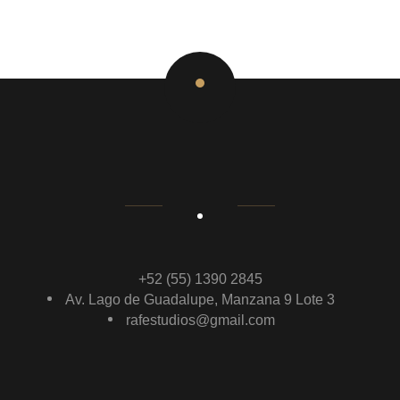
+52 (55) 1390 2845
Av. Lago de Guadalupe, Manzana 9 Lote 3
rafestudios@gmail.com