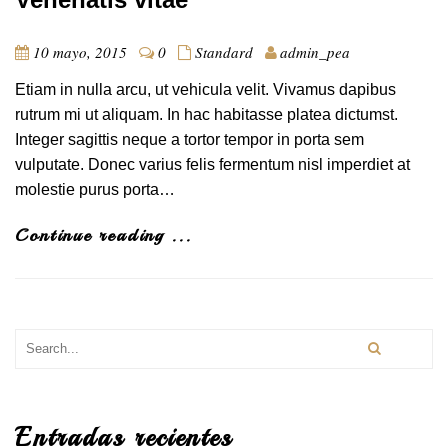
10 mayo, 2015
0
Standard
admin_pea
Etiam in nulla arcu, ut vehicula velit. Vivamus dapibus
rutrum mi ut aliquam. In hac habitasse platea dictumst.
Integer sagittis neque a tortor tempor in porta sem
vulputate. Donec varius felis fermentum nisl imperdiet at
molestie purus porta…
Continue reading ...
Entradas recientes