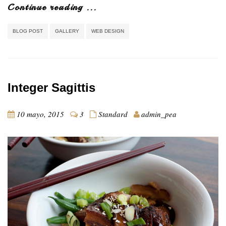
Continue reading ...
BLOG POST
GALLERY
WEB DESIGN
Integer Sagittis
10 mayo, 2015
3
Standard
admin_pea