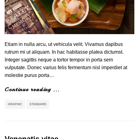
Etiam in nulla arcu, ut vehicula velit. Vivamus dapibus
rutrum mi ut aliquam. In hac habitasse platea dictumst.
Integer sagittis neque a tortor tempor in porta sem
vulputate. Donec varius felis fermentum nisl imperdiet at
molestie purus porta…
Continue reading ...
GRAPHIC
STANDARD
Venenatis vitae