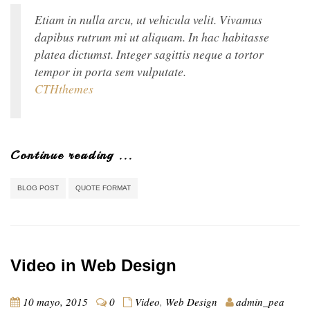
Etiam in nulla arcu, ut vehicula velit. Vivamus
dapibus rutrum mi ut aliquam. In hac habitasse
platea dictumst. Integer sagittis neque a tortor
tempor in porta sem vulputate.
CTHthemes
Continue reading ...
BLOG POST
QUOTE FORMAT
Video in Web Design
10 mayo, 2015
0
Video
,
Web Design
admin_pea