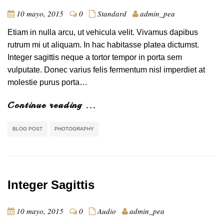
10 mayo, 2015
0
Standard
admin_pea
Etiam in nulla arcu, ut vehicula velit. Vivamus dapibus
rutrum mi ut aliquam. In hac habitasse platea dictumst.
Integer sagittis neque a tortor tempor in porta sem
vulputate. Donec varius felis fermentum nisl imperdiet at
molestie purus porta…
Continue reading ...
BLOG POST
PHOTOGRAPHY
Integer Sagittis
10 mayo, 2015
0
Audio
admin_pea