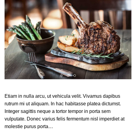
Etiam in nulla arcu, ut vehicula velit. Vivamus dapibus
rutrum mi ut aliquam. In hac habitasse platea dictumst.
Integer sagittis neque a tortor tempor in porta sem
vulputate. Donec varius felis fermentum nisl imperdiet at
molestie purus porta…