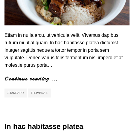
Etiam in nulla arcu, ut vehicula velit. Vivamus dapibus
rutrum mi ut aliquam. In hac habitasse platea dictumst.
Integer sagittis neque a tortor tempor in porta sem
vulputate. Donec varius felis fermentum nisl imperdiet at
molestie purus porta…
Continue reading ...
STANDARD
THUMBNAIL
In hac habitasse platea