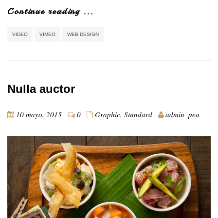
Continue reading ...
VIDEO
VIMEO
WEB DESIGN
Nulla auctor
10 mayo, 2015
0
Graphic
,
Standard
admin_pea