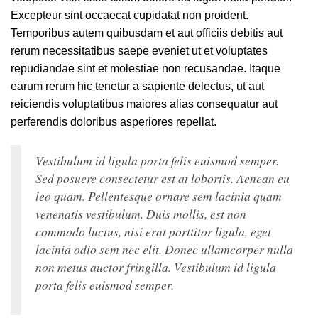
Excepteur sint occaecat cupidatat non proident.
Temporibus autem quibusdam et aut officiis debitis aut
rerum necessitatibus saepe eveniet ut et voluptates
repudiandae sint et molestiae non recusandae. Itaque
earum rerum hic tenetur a sapiente delectus, ut aut
reiciendis voluptatibus maiores alias consequatur aut
perferendis doloribus asperiores repellat.
Vestibulum id ligula porta felis euismod semper.
Sed posuere consectetur est at lobortis. Aenean eu
leo quam. Pellentesque ornare sem lacinia quam
venenatis vestibulum. Duis mollis, est non
commodo luctus, nisi erat porttitor ligula, eget
lacinia odio sem nec elit. Donec ullamcorper nulla
non metus auctor fringilla. Vestibulum id ligula
porta felis euismod semper.