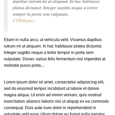
dapibus rutrum mi ut aliquam. In hac habitasse
platea dictumst. Integer sagittis neque a tortor
tempor in porta sem vulputate.
CTHthemes
Etiam in nulla arcu, ut vehicula velit. Vivamus dapibus
rutrum mi ut aliquam. In hac habitasse platea dictumst.
Integer sagittis neque a tortor tempor in porta sem
vulputate. Donec varius felis fermentum nisl imperdiet at
molestie purus porta…
Lorem ipsum dolor sit amet, consectetur adipisicing elit,
sed do eiusmod tempor incididunt ut labore et dolore
magna aliqua. Ut enim ad minim veniam, quis nostrud
exercitation ullamco laboris nisi ut aliquip ex ea commodo
consequat. Duis aute irure dolor in reprehenderit in
voluptate velit esse cillum dolore eu fugiat nulla pariatur.