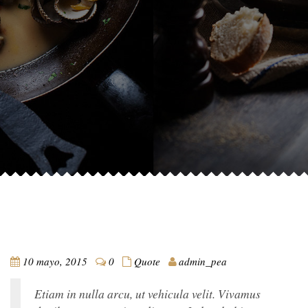
10 mayo, 2015
0
Quote
admin_pea
Etiam in nulla arcu, ut vehicula velit. Vivamus