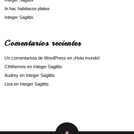
In hac habitasse platea
Integer Sagittis
Comentarios recientes
Un comentarista de WordPress
en
¡Hola mundo!
Cththemes
en
Integer Sagittis
Audrey
en
Integer Sagittis
Lisa
en
Integer Sagittis