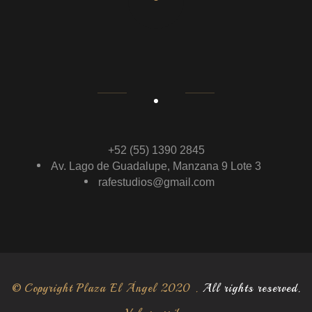
+52 (55) 1390 2845
Av. Lago de Guadalupe, Manzana 9 Lote 3
rafestudios@gmail.com
© Copyright
Plaza El Ángel
2020 .
All rights reserved.